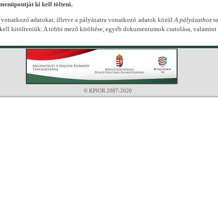
nüpontját ki kell tölteni.
 vonatkozó adatokat, illetve a pályázatra vonatkozó adatok közül
A pályázathoz t
kell kitölteniük. A többi mező kitöltése, egyéb dokumentumok csatolása, valamint
© KPIOR 2007-2020