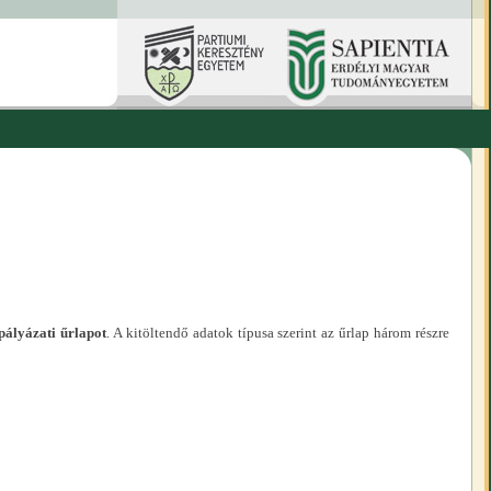
pályázati űrlapot
. A kitöltendő adatok típusa szerint az űrlap három részre