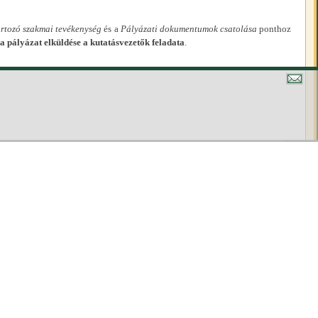
artozó szakmai tevékenység
és a
Pályázati dokumentumok csatolása
ponthoz
a pályázat elküldése a kutatásvezetők feladata
.