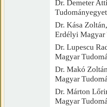
Dr. Demeter Att
Tudományegye
Dr. Kása Zoltán
Erdélyi Magya
Dr. Lupescu Rad
Magyar Tudomá
Dr. Makó Zoltán
Magyar Tudomá
Dr. Márton Lőrin
Magyar Tudomá