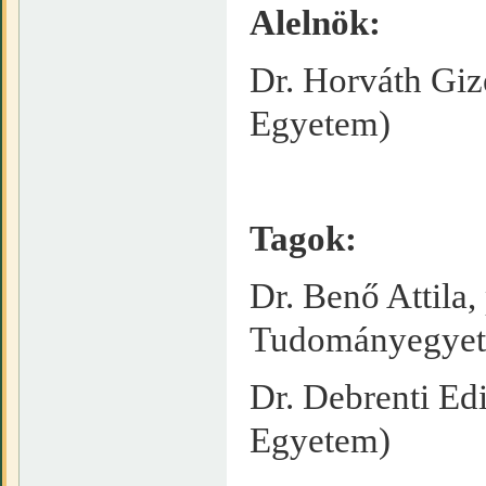
Alelnök:
Dr. Horváth Giz
Egyetem)
Tagok:
Dr. Benő Attila
Tudományegye
Dr. Debrenti Ed
Egyetem)