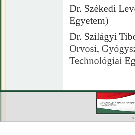
Dr. Székedi Lev
Egyetem)
Dr. Szilágyi Tib
Orvosi, Gyógysz
Technológiai E
©