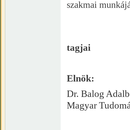
szakmai munkáját
tagjai
Elnök:
Dr. Balog Adalbe
Magyar Tudomá