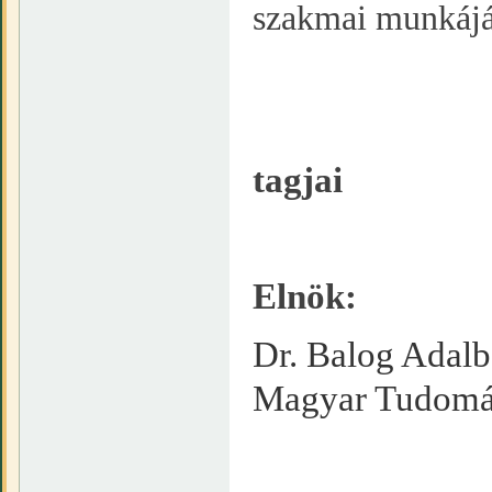
szakmai munkáját
tagjai
Elnök:
Dr. Balog Adalbe
Magyar Tudomá