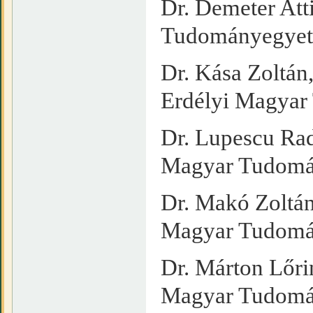
Dr. Demeter Att
Tudományegye
Dr. Kása Zoltán
Erdélyi Magya
Dr. Lupescu Rad
Magyar Tudomá
Dr. Makó Zoltán
Magyar Tudomá
Dr. Márton Lőrin
Magyar Tudomá