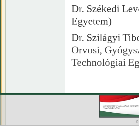
Dr. Székedi Lev
Egyetem)
Dr. Szilágyi Tib
Orvosi, Gyógysz
Technológiai E
©