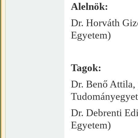
Alelnök:
Dr. Horváth Giz
Egyetem)
Tagok:
Dr. Benő Attila
Tudományegye
Dr. Debrenti Ed
Egyetem)