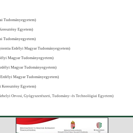
lyai Tudományegyetem)
 Keresztény Egyetem)
lyai Tudományegyetem)
(Sapientia Erdélyi Magyar Tudományegyetem)
Erdélyi Magyar Tudományegyetem)
a Erdélyi Magyar Tudományegyetem)
tia Erdélyi Magyar Tudományegyetem)
mi Keresztény Egyetem)
rhelyi Orvosi, Gyógyszerészeti, Tudomány- és Technológiai Egyetem)