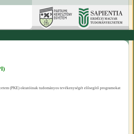
I)
yetem (PKE) oktatóinak tudományos tevékenységét elősegítő programokat