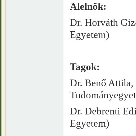
Alelnök:
Dr. Horváth Giz
Egyetem)
Tagok:
Dr. Benő Attila
Tudományegye
Dr. Debrenti Ed
Egyetem)