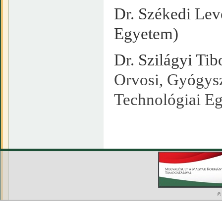
Dr. Székedi Lev
Egyetem)
Dr. Szilágyi Tib
Orvosi, Gyógysz
Technológiai E
©