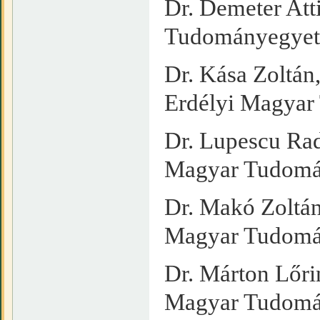
Dr. Demeter Att
Tudományegye
Dr. Kása Zoltán
Erdélyi Magya
Dr. Lupescu Rad
Magyar Tudomá
Dr. Makó Zoltán
Magyar Tudomá
Dr. Márton Lőrin
Magyar Tudomá