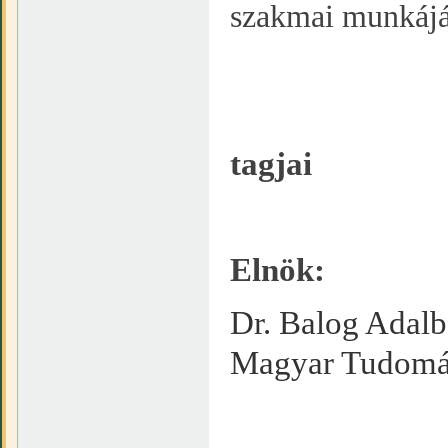
szakmai munkáját
tagjai
Elnök:
Dr. Balog Adalbe
Magyar Tudomá