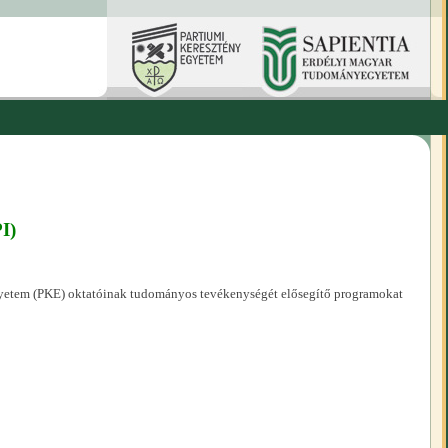
I)
yetem (PKE) oktatóinak tudományos tevékenységét elősegítő programokat