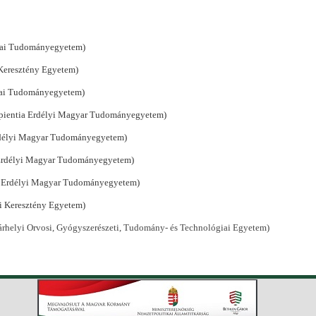
lyai Tudományegyetem)
 Keresztény Egyetem)
lyai Tudományegyetem)
(Sapientia Erdélyi Magyar Tudományegyetem)
Erdélyi Magyar Tudományegyetem)
a Erdélyi Magyar Tudományegyetem)
tia Erdélyi Magyar Tudományegyetem)
mi Keresztény Egyetem)
rhelyi Orvosi, Gyógyszerészeti, Tudomány- és Technológiai Egyetem)