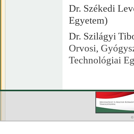
Dr. Székedi Lev
Egyetem)
Dr. Szilágyi Tib
Orvosi, Gyógysz
Technológiai E
©