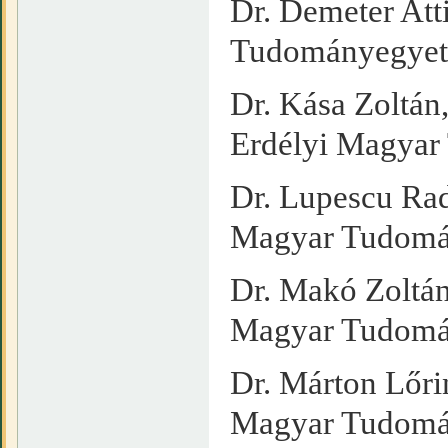
Dr. Demeter Att
Tudományegye
Dr. Kása Zoltán
Erdélyi Magya
Dr. Lupescu Rad
Magyar Tudomá
Dr. Makó Zoltán
Magyar Tudomá
Dr. Márton Lőrin
Magyar Tudomá