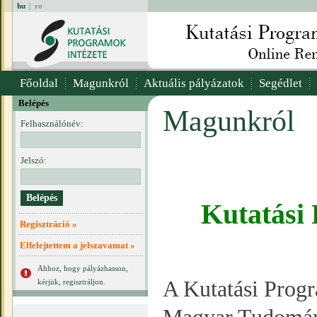
hu
|
ro
Főoldal
Magunkról
Aktuális pályázatok
Segédlet
Belépés
Magunkról
Felhasználónév:
Jelszó:
Kutatási
Regisztráció »
Elfelejtettem a jelszavamat »
Ahhoz, hogy pályázhasson,
A Kutatási Progr
kérjük, regisztráljon.