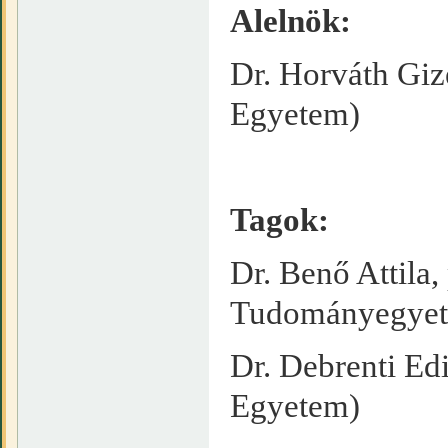
Alelnök:
Dr. Horváth Giz
Egyetem)
Tagok:
Dr. Benő Attila
Tudományegye
Dr. Debrenti Ed
Egyetem)