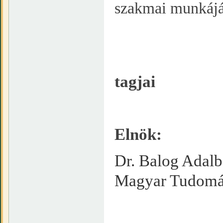
szakmai munkáját
tagjai
Elnök:
Dr. Balog Adalbe
Magyar Tudomá