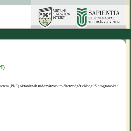
I)
yetem (PKE) oktatóinak tudományos tevékenységét elősegítő programokat