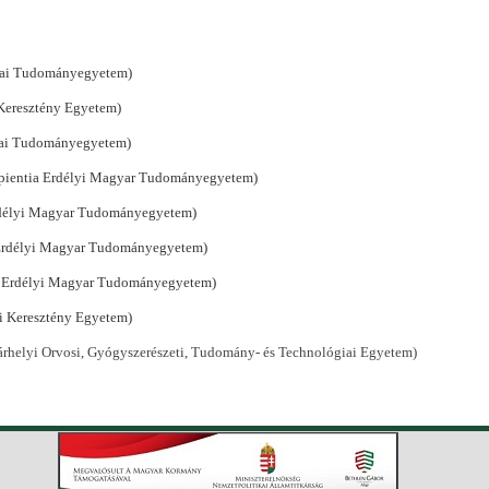
lyai Tudományegyetem)
 Keresztény Egyetem)
lyai Tudományegyetem)
(Sapientia Erdélyi Magyar Tudományegyetem)
Erdélyi Magyar Tudományegyetem)
a Erdélyi Magyar Tudományegyetem)
tia Erdélyi Magyar Tudományegyetem)
mi Keresztény Egyetem)
rhelyi Orvosi, Gyógyszerészeti, Tudomány- és Technológiai Egyetem)