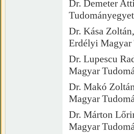
Dr. Demeter Att
Tudományegye
Dr. Kása Zoltán
Erdélyi Magya
Dr. Lupescu Rad
Magyar Tudomá
Dr. Makó Zoltán
Magyar Tudomá
Dr. Márton Lőrin
Magyar Tudomá