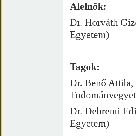
Alelnök:
Dr. Horváth Giz
Egyetem)
Tagok:
Dr. Benő Attila
Tudományegye
Dr. Debrenti Ed
Egyetem)