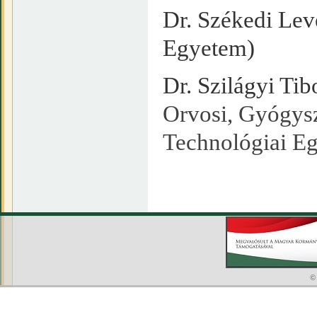
Dr. Székedi Lev
Egyetem)
Dr. Szilágyi Tib
Orvosi, Gyógysz
Technológiai E
©