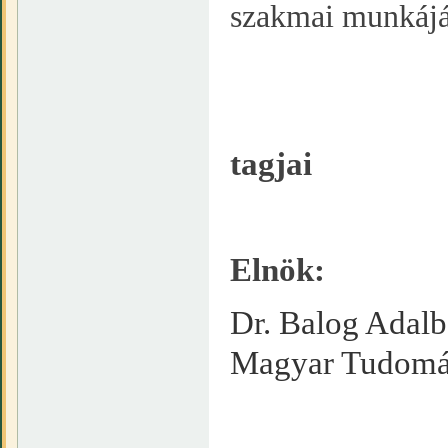
szakmai munkáját
tagjai
Elnök:
Dr. Balog Adalbe
Magyar Tudomá