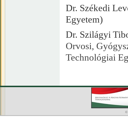
Dr. Székedi Lev
Egyetem)
Dr. Szilágyi Tib
Orvosi, Gyógysz
Technológiai E
©