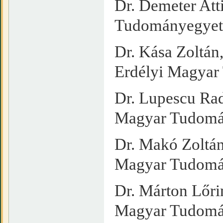
Dr. Demeter Att
Tudományegye
Dr. Kása Zoltán
Erdélyi Magya
Dr. Lupescu Rad
Magyar Tudomá
Dr. Makó Zoltán
Magyar Tudomá
Dr. Márton Lőrin
Magyar Tudomá