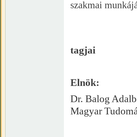
szakmai munkáját
tagjai
Elnök:
Dr. Balog Adalbe
Magyar Tudomá