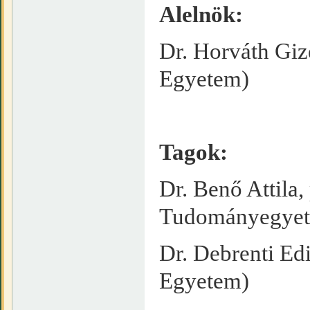
Alelnök:
Dr. Horváth Giz
Egyetem)
Tagok:
Dr. Benő Attila
Tudományegye
Dr. Debrenti Ed
Egyetem)