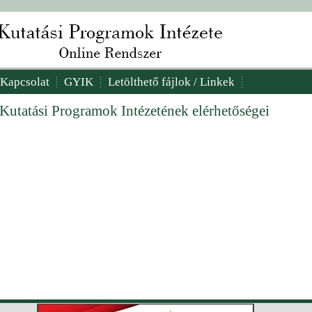
Kapcsolat
GYIK
Letölthető fájlok / Linkek
 Kutatási Programok Intézetének elérhetőségei