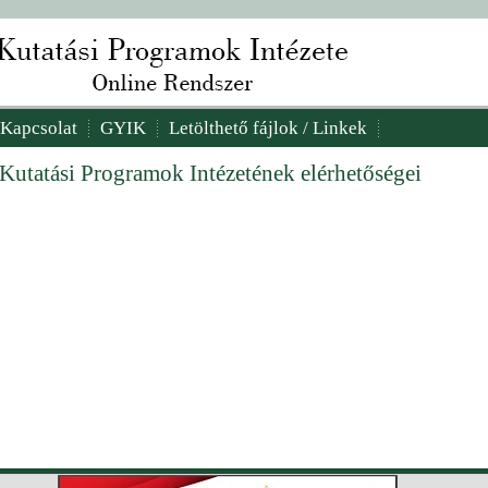
Kapcsolat
GYIK
Letölthető fájlok / Linkek
 Kutatási Programok Intézetének elérhetőségei