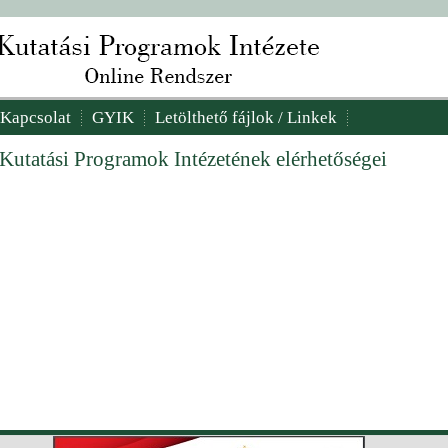
Kapcsolat
GYIK
Letölthető fájlok / Linkek
 Kutatási Programok Intézetének elérhetőségei