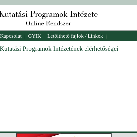
Kapcsolat
GYIK
Letölthető fájlok / Linkek
 Kutatási Programok Intézetének elérhetőségei