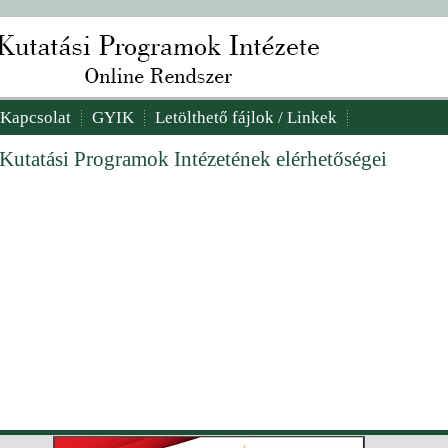
Kapcsolat
GYIK
Letölthető fájlok / Linkek
 Kutatási Programok Intézetének elérhetőségei