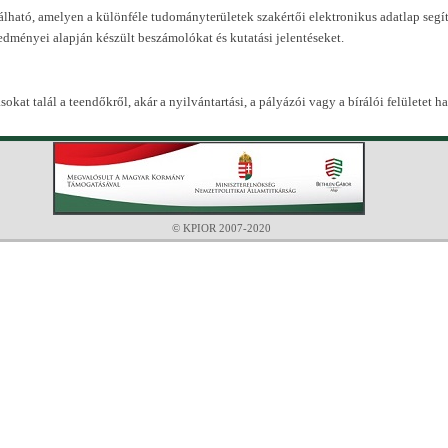
álható, amelyen a különféle tudományterületek szakértői elektronikus adatlap segíts
redményei alapján készült beszámolókat és kutatási jelentéseket.
sokat talál a teendőkről, akár a nyilvántartási, a pályázói vagy a bírálói felületet ha
© KPIOR 2007-2020