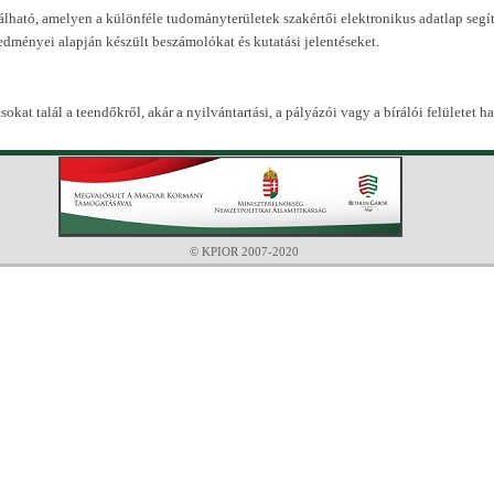
álható, amelyen a különféle tudományterületek szakértői elektronikus adatlap segíts
redményei alapján készült beszámolókat és kutatási jelentéseket.
sokat talál a teendőkről, akár a nyilvántartási, a pályázói vagy a bírálói felületet ha
© KPIOR 2007-2020