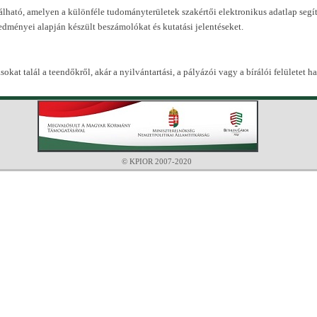
álható, amelyen a különféle tudományterületek szakértői elektronikus adatlap segíts
redményei alapján készült beszámolókat és kutatási jelentéseket.
sokat talál a teendőkről, akár a nyilvántartási, a pályázói vagy a bírálói felületet ha
© KPIOR 2007-2020