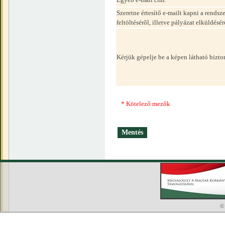
Szeretne értesítő e-mailt kapni a rend
feltöltéséről, illetve pályázat elküldésér
Kérjük gépelje be a képen látható bizt
* Kötelező mezők
©