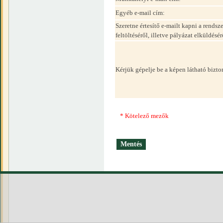
Egyéb e-mail cím:
Szeretne értesítő e-mailt kapni a rend
feltöltéséről, illetve pályázat elküldésér
Kérjük gépelje be a képen látható bizt
* Kötelező mezők