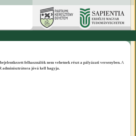
 bejelentkezett felhasználók nem vehetnek részt a pályázati versenyben.
A
R adminisztrátora jóvá kell hagyja.