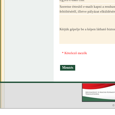
Szeretne értesítő e-mailt kapni a rend
feltöltéséről, illetve pályázat elküldésér
Kérjük gépelje be a képen látható bizt
* Kötelező mezők
©