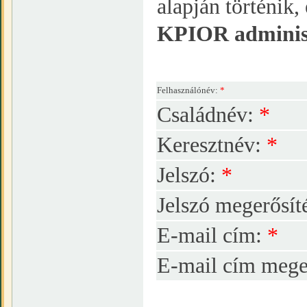
alapján történik
KPIOR adminiszt
Felhasználónév:
*
Családnév:
*
Keresztnév:
*
Jelszó:
*
Jelszó megerősít
E-mail cím:
*
E-mail cím mege