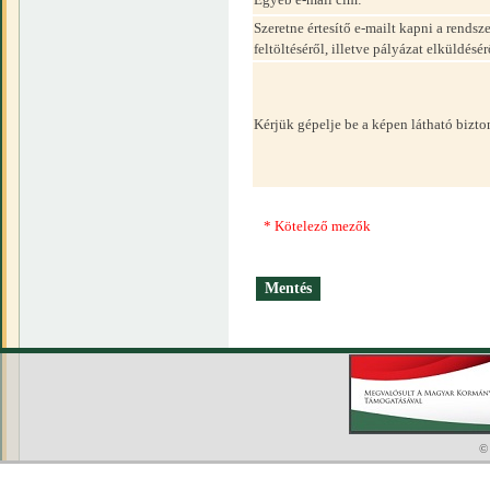
Szeretne értesítő e-mailt kapni a rend
feltöltéséről, illetve pályázat elküldésér
Kérjük gépelje be a képen látható bizt
* Kötelező mezők
©