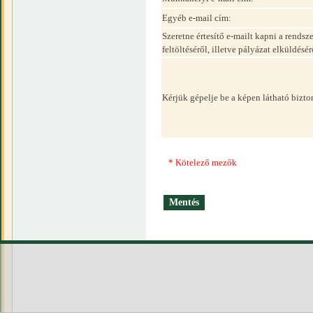
Egyéb e-mail cím:
Szeretne értesítő e-mailt kapni a rend
feltöltéséről, illetve pályázat elküldésér
Kérjük gépelje be a képen látható bizt
* Kötelező mezők