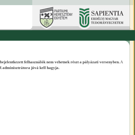
 bejelentkezett felhasználók nem vehetnek részt a pályázati versenyben.
A
R adminisztrátora jóvá kell hagyja.